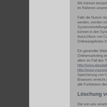
Wir können tempor
im Rahmen unserer
Falls die Nutzer n
werden, werden sie
Systemeinstellunge
können in den Sys
Ausschluss von Co
Onlineangebotes fü
Ein genereller Wi
Onlinemarketing ei
allem im Fall des 
http://www.aboutad
http://www.youronl
Speicherung von Co
Browsers erreicht 
alle Funktionen di
Löschung v
Die von uns verarb