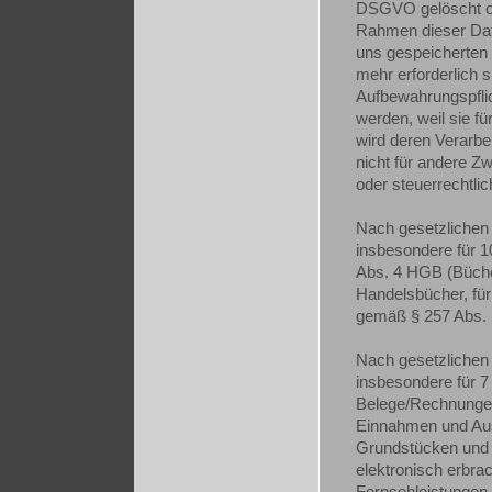
DSGVO gelöscht ode
Rahmen dieser Dat
uns gespeicherten 
mehr erforderlich 
Aufbewahrungspflic
werden, weil sie fü
wird deren Verarbe
nicht für andere Zw
oder steuerrechtl
Nach gesetzlichen 
insbesondere für 1
Abs. 4 HGB (Büche
Handelsbücher, für
gemäß § 257 Abs. 1
Nach gesetzlichen 
insbesondere für 
Belege/Rechnungen,
Einnahmen und Aus
Grundstücken und 
elektronisch erbra
Fernsehleistungen,