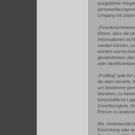
ausgeführte Vorga
personenbezogenen 
Umgang mit Daten
„Pseudonymisierung
Weise, dass die p
Informationen nich
werden können, sof
werden und techni
gewährleisten, das
oder identifizierb
„Profiling“ jede Ar
die darin besteht
um bestimmte persö
beziehen, zu bewer
wirtschaftliche Lag
Zuverlässigkeit, Ve
Person zu analysi
Als „Verantwortlich
Einrichtung oder an