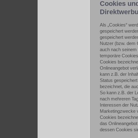
Cookies und
Direktwerb
Als „Cookies“ werd
gespeichert werden
gespeichert werden
Nutzer (bzw. dem G
auch nach seinem 
temporäre Cookies,
Cookies bezeichnet
Onlineangebot verl
kann z.B. der Inha
Status gespeichert
bezeichnet, die au
So kann z.B. der L
nach mehreren Tag
Interessen der Nut
Marketingzwecke v
Cookies bezeichnet
das Onlineangebot 
dessen Cookies sin