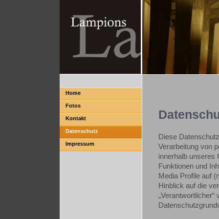
Home
Fotos
Datenschu
Kontakt
Datenschutz
Diese Datenschutze
Impressum
Verarbeitung von 
innerhalb unseres
Funktionen und Inh
Media Profile auf 
Hinblick auf die ve
„Verantwortlicher“ 
Datenschutzgrund