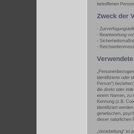
betroffenen Perso
Zweck der V
- Zurverfügungstel
- Beantwortung vo
- Sicherheitsmaß
- Reichweitenmess
Verwendete 
„Personenbezogene 
identifizierte oder 
Person“) beziehen; 
die direkt oder ind
einem Namen, zu e
Kennung (z.B. Coo
identifiziert werde
genetischen, psychi
dieser natürlichen 
„Verarbeitung“ ist 