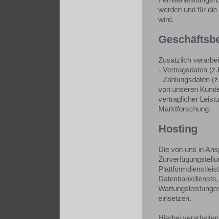
werden und für di
wird.
Geschäftsb
Zusätzlich verarbei
- Vertragsdaten (z
- Zahlungsdaten (z
von unseren Kunde
vertraglicher Leis
Marktforschung.
Hosting
Die von uns in An
Zurverfügungstellun
Plattformdienstlei
Datenbankdienste, 
Wartungsleistunge
einsetzen.
Hierbei verarbeite