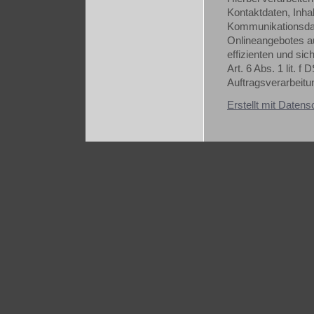
Kontaktdaten, Inha
Kommunikationsdat
Onlineangebotes au
effizienten und si
Art. 6 Abs. 1 lit.
Auftragsverarbeitu
Erstellt mit Date