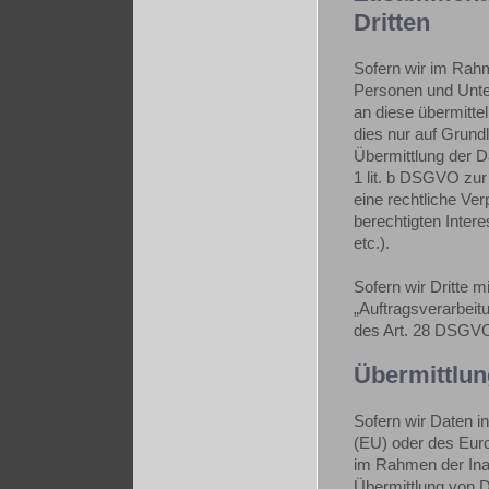
Dritten
Sofern wir im Rah
Personen und Unter
an diese übermittel
dies nur auf Grund
Übermittlung der Da
1 lit. b DSGVO zur V
eine rechtliche Ver
berechtigten Inter
etc.).
Sofern wir Dritte m
„Auftragsverarbeit
des Art. 28 DSGV
Übermittlun
Sofern wir Daten i
(EU) oder des Eur
im Rahmen der Ina
Übermittlung von Da