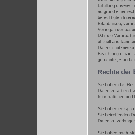
Erfüllung unserer (
aufgrund einer rech
berechtigten Intere
Erlaubnisse, verarb
Vorliegen der beso
D.h. die Verarbeitu
offiziell anerkann
Datenschutzniveaus
Beachtung offiziell
genannte „Standard
Rechte der 
Sie haben das Rech
Daten verarbeitet 
Informationen und
Sie haben entsprec
Sie betreffenden Da
Daten zu verlangen
Sie haben nach Ma