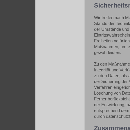
Sicherheit
Wir treffen nach 
Stands der Technik
der Umstände und d
Eintrittswahrschei
Freiheiten natürli
Maßnahmen, um ei
gewährleisten.
Zu den Maßnahmen 
Integrität und Ver
zu den Daten, als a
der Sicherung der 
Verfahren eingeric
Löschung von Date
Ferner berücksicht
der Entwicklung, b
entsprechend dem 
durch datenschutzf
Zusammenarb